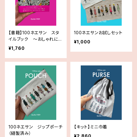
【書籍】100ネエサン スタ
100ネエサンお試しセット
イルブック 〜おしゃれに着
¥1,000
せ替えて遊ぶ布ぬりえ〜
¥1,760
100ネエサン ジップポーチ
【キット】ミニ巾着
（縫製済み）
¥2,860