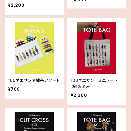
¥2,200
100ネエサン刺繍糸アソート
100ネエサン ミニトート
（縫製済み）
¥700
¥2,300