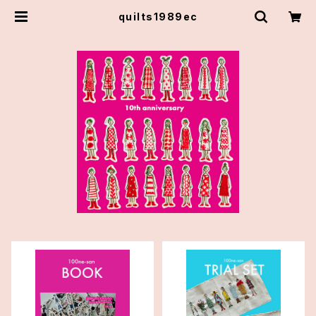
quilts1989ec