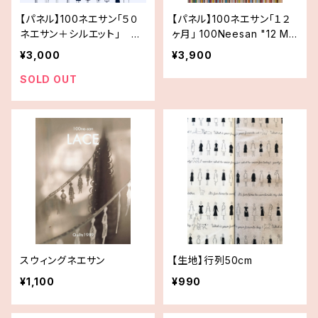
【パネル】100ネエサン「５０
【パネル】100ネエサン「１２
ネエサン＋シルエット」
ヶ月」 100Neesan "12 MO
100 Neesan "50 Ne
NTHS"
¥3,000
¥3,900
esan + Silhouette"
SOLD OUT
スウィングネエサン
【生地】行列50cm
¥1,100
¥990